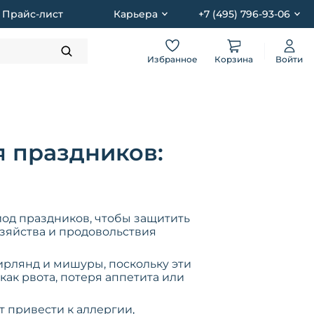
Прайс-лист
Карьера
+7 (495) 796-93-06
Избранное
Корзина
Войти
я праздников:
од праздников, чтобы защитить
зяйства и продовольствия
ирлянд и мишуры, поскольку эти
ак рвота, потеря аппетита или
 привести к аллергии,