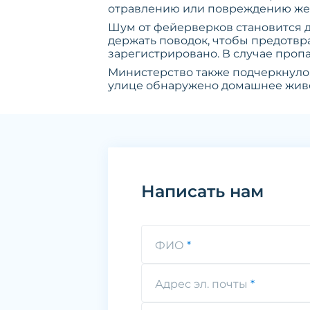
отравлению или повреждению жел
Шум от фейерверков становится 
держать поводок, чтобы предотвр
зарегистрировано. В случае проп
Министерство также подчеркнуло,
улице обнаружено домашнее живо
Написать нам
ФИО
Адрес эл. почты