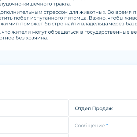
удочно-кишечного тракта.
дополнительным стрессом для животных. Во время п
атить побег испуганного питомца. Важно, чтобы жи
ажи чип поможет быстро найти владельца через баз
 что жители могут обращаться в государственные в
тное без хозяина.
Отдел Продаж
Сообщение