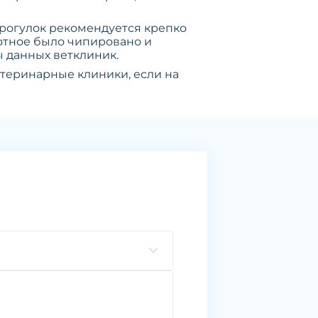
рогулок рекомендуется крепко
вотное было чипировано и
ы данных ветклиник.
етеринарные клиники, если на