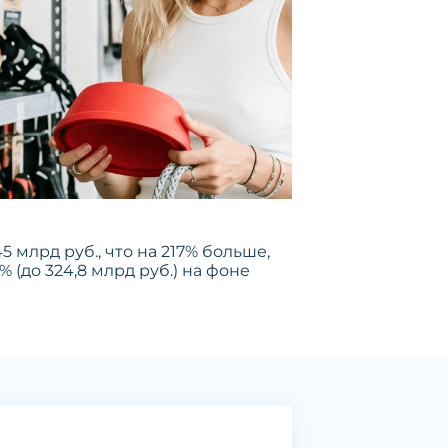
45 млрд руб., что на 217% больше,
 (до 324,8 млрд руб.) на фоне