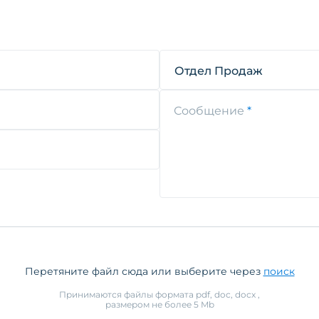
Отдел Продаж
Сообщение
Перетяните файл сюда или выберите через
поиск
Принимаются файлы формата
pdf, doc, docx
,
размером не более
5
Mb