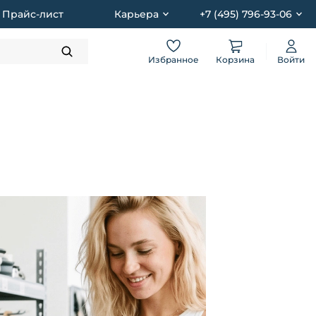
Прайс-лист
Карьера
+7 (495) 796-93-06
Избранное
Корзина
Войти