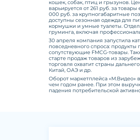
кошек, собак, птиц и грызунов. Ц
варьируется от 261 руб. за товары
000 руб. за крупногабаритные поз
доступны сезонная одежда для пи
кормушки и умные туалеты. Отде
груминга, включая профессиональ
30 апреля компания запустила ка
повседневного спроса: продукты п
сопутствующие FMCG-товары. Так
старте продаж товаров из зарубе
торговля охватит страны дальнего
Китай, ОАЭ и др.
Оборот маркетплейса «М.Видео» в ап
чем годом ранее. При этом выручка
падения потребительской активно