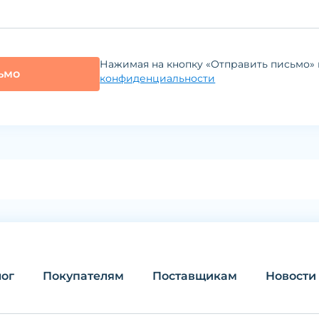
Нажимая на кнопку «Отправить письмо» 
ьмо
конфиденциальности
лог
Покупателям
Поставщикам
Новости