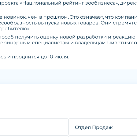
проекта «Национальный рейтинг зообизнеса», дире
е новинок, чем в прошлом. Это означает, что компа
есообразность выпуска новых товаров. Они стремятс
требителю».
пособ получить оценку новой разработки и реакцию
теринарным специалистам и владельцам животных о
ь и продлится до 10 июля.
Отдел Продаж