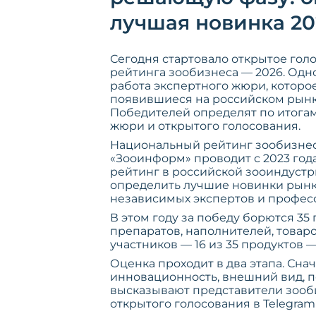
лучшая новинка 20
Сегодня стартовало открытое гол
рейтинга зообизнеса — 2026. Од
работа экспертного жюри, которо
появившиеся на российском рынке
Победителей определят по итогам
жюри и открытого голосования.
Национальный рейтинг зообизне
«Зооинформ» проводит с 2023 год
рейтинг в российской зооиндустр
определить лучшие новинки рынк
независимых экспертов и профес
В этом году за победу борются 35
препаратов, наполнителей, товаро
участников — 16 из 35 продуктов 
Оценка проходит в два этапа. Сн
инновационность, внешний вид, п
высказывают представители зооб
открытого голосования в Telegram