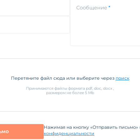
Сообщение
Перетяните файл сюда или выберите через
поиск
Принимаются файлы формата
pdf, doc, docx
,
размером не более
5
Mb
Нажимая на кнопку «Отправить письмо» 
ьмо
конфиденциальности