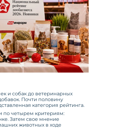
шек и собак до ветеринарных
добавок. Почти половину
едставленная категория рейтинга.
и по четырем критериям:
нке. Затем свое мнение
машних животных в ходе