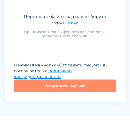
Перетяните файл сюда или выберите
через
поиск
Принимаются файлы формата
pdf, doc, docx
,
размером не более
5
Mb
Нажимая на кнопку «Отправить письмо» вы
соглашаетесь с
политикой
конфиденциальности
Отправить письмо