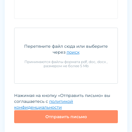
Перетяните файл сюда или выберите
через
поиск
Принимаются файлы формата
pdf, doc, docx
,
размером не более
5
Mb
Нажимая на кнопку «Отправить письмо» вы
соглашаетесь с
политикой
конфиденциальности
Отправить письмо