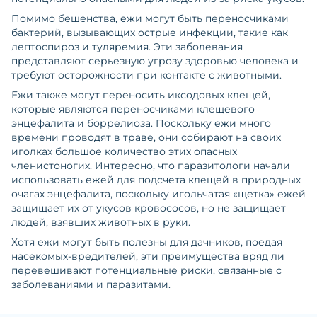
Помимо бешенства, ежи могут быть переносчиками
бактерий, вызывающих острые инфекции, такие как
лептоспироз и туляремия. Эти заболевания
представляют серьезную угрозу здоровью человека и
требуют осторожности при контакте с животными.
Ежи также могут переносить иксодовых клещей,
которые являются переносчиками клещевого
энцефалита и боррелиоза. Поскольку ежи много
времени проводят в траве, они собирают на своих
иголках большое количество этих опасных
членистоногих. Интересно, что паразитологи начали
использовать ежей для подсчета клещей в природных
очагах энцефалита, поскольку игольчатая «щетка» ежей
защищает их от укусов кровососов, но не защищает
людей, взявших животных в руки.
Хотя ежи могут быть полезны для дачников, поедая
насекомых-вредителей, эти преимущества вряд ли
перевешивают потенциальные риски, связанные с
заболеваниями и паразитами.