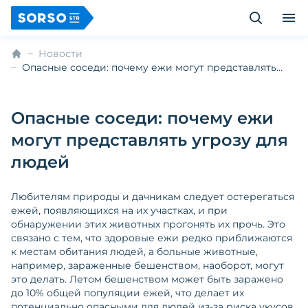
Новости
Опасные соседи: почему ежи могут представлять
угрозу для людей
Опасные соседи: почему ежи
могут представлять угрозу для
людей
Любителям природы и дачникам следует остерегаться
ежей, появляющихся на их участках, и при
обнаружении этих животных прогонять их прочь. Это
связано с тем, что здоровые ежи редко приближаются
к местам обитания людей, а больные животные,
например, зараженные бешенством, наоборот, могут
это делать. Летом бешенством может быть заражено
до 10% общей популяции ежей, что делает их
потенциально опасными для людей из-за риска укусов.