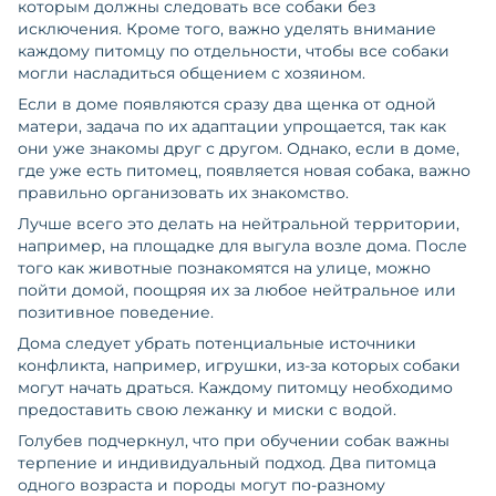
которым должны следовать все собаки без
исключения. Кроме того, важно уделять внимание
каждому питомцу по отдельности, чтобы все собаки
могли насладиться общением с хозяином.
Если в доме появляются сразу два щенка от одной
матери, задача по их адаптации упрощается, так как
они уже знакомы друг с другом. Однако, если в доме,
где уже есть питомец, появляется новая собака, важно
правильно организовать их знакомство.
Лучше всего это делать на нейтральной территории,
например, на площадке для выгула возле дома. После
того как животные познакомятся на улице, можно
пойти домой, поощряя их за любое нейтральное или
позитивное поведение.
Дома следует убрать потенциальные источники
конфликта, например, игрушки, из-за которых собаки
могут начать драться. Каждому питомцу необходимо
предоставить свою лежанку и миски с водой.
Голубев подчеркнул, что при обучении собак важны
терпение и индивидуальный подход. Два питомца
одного возраста и породы могут по-разному