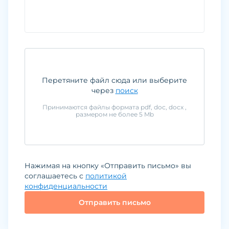
Перетяните файл сюда или выберите
через
поиск
Принимаются файлы формата
pdf, doc, docx
,
размером не более
5
Mb
Нажимая на кнопку «Отправить письмо» вы
соглашаетесь с
политикой
конфиденциальности
Отправить письмо