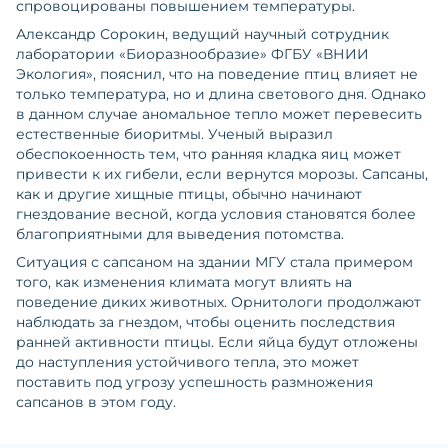
спровоцированы повышением температуры.
Александр Сорокин, ведущий научный сотрудник
лаборатории «Биоразнообразие» ФГБУ «ВНИИ
Экология», пояснил, что на поведение птиц влияет не
только температура, но и длина светового дня. Однако
в данном случае аномальное тепло может перевесить
естественные биоритмы. Ученый выразил
обеспокоенность тем, что ранняя кладка яиц может
привести к их гибели, если вернутся морозы. Сапсаны,
как и другие хищные птицы, обычно начинают
гнездование весной, когда условия становятся более
благоприятными для выведения потомства.
Ситуация с сапсаном на здании МГУ стала примером
того, как изменения климата могут влиять на
поведение диких животных. Орнитологи продолжают
наблюдать за гнездом, чтобы оценить последствия
ранней активности птицы. Если яйца будут отложены
до наступления устойчивого тепла, это может
поставить под угрозу успешность размножения
сапсанов в этом году.