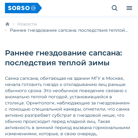
Новости
Раннее гнездование сапсана: последствия теплой
зимы
Раннее гнездование сапсана:
последствия теплой зимы
Самка сапсана, обитающая на здании МГУ в Москве,
начала готовить гнездо к откладыванию яиц раньше
обычного срока. Это необычное поведение связано с
аномально теплой погодой, установившейся в
столице. Орнитологи, наблюдающие за гнездованием
с помощью специальной камеры, отметили, что самка
активно разгребает субстрат в гнездовой нише, что
обычно происходит перед кладкой яиц. Такая
активность в зимний период вызвана гормональными
изменениями, которые, в свою очередь,