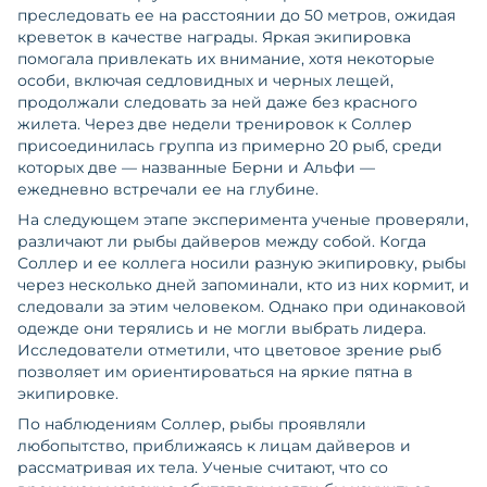
преследовать ее на расстоянии до 50 метров, ожидая
креветок в качестве награды. Яркая экипировка
помогала привлекать их внимание, хотя некоторые
особи, включая седловидных и черных лещей,
продолжали следовать за ней даже без красного
жилета. Через две недели тренировок к Соллер
присоединилась группа из примерно 20 рыб, среди
которых две — названные Берни и Альфи —
ежедневно встречали ее на глубине.
На следующем этапе эксперимента ученые проверяли,
различают ли рыбы дайверов между собой. Когда
Соллер и ее коллега носили разную экипировку, рыбы
через несколько дней запоминали, кто из них кормит, и
следовали за этим человеком. Однако при одинаковой
одежде они терялись и не могли выбрать лидера.
Исследователи отметили, что цветовое зрение рыб
позволяет им ориентироваться на яркие пятна в
экипировке.
По наблюдениям Соллер, рыбы проявляли
любопытство, приближаясь к лицам дайверов и
рассматривая их тела. Ученые считают, что со