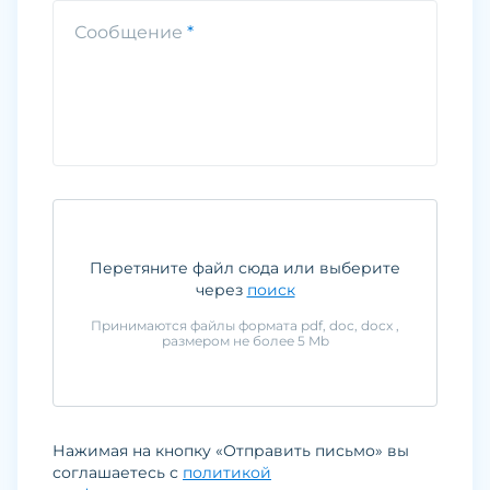
Сообщение
Перетяните файл сюда или выберите
через
поиск
Принимаются файлы формата
pdf, doc, docx
,
размером не более
5
Mb
Нажимая на кнопку «Отправить письмо» вы
соглашаетесь с
политикой