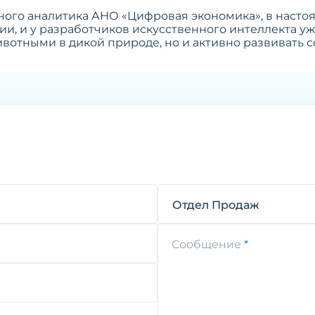
ного аналитика АНО «Цифровая экономика», в настоя
ии, и у разработчиков искусственного интеллекта у
ивотными в дикой природе, но и активно развивать с
Отдел Продаж
Сообщение