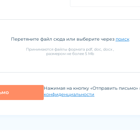
Перетяните файл сюда или выберите через
поиск
Принимаются файлы формата
pdf, doc, docx
,
размером не более
5
Mb
Нажимая на кнопку «Отправить письмо» 
ьмо
конфиденциальности