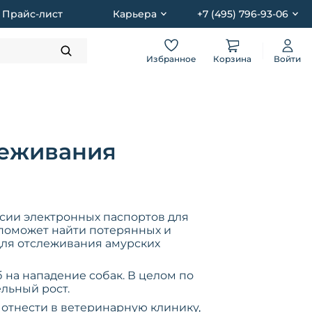
Прайс-лист
Карьера
+7 (495) 796-93-06
Избранное
Корзина
Войти
леживания
ссии электронных паспортов для
 поможет найти потерянных и
для отслеживания амурских
 на нападение собак. В целом по
льный рост.
, отнести в ветеринарную клинику,