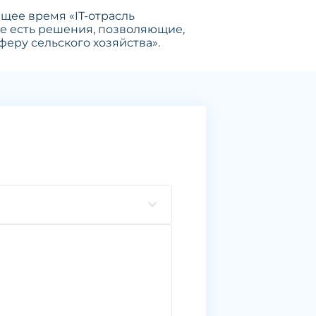
щее время «IT-отрасль
же есть решения, позволяющие,
феру сельского хозяйства».