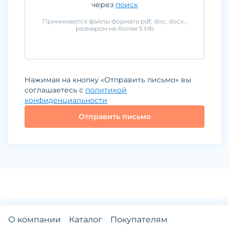
через
поиск
Принимаются файлы формата
pdf, doc, docx
,
размером не более
5
Mb
Нажимая на кнопку «Отправить письмо» вы
соглашаетесь с
политикой
конфиденциальности
Отправить письмо
О компании
Каталог
Покупателям