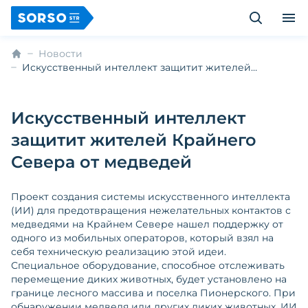
Новости
Искусственный интеллект защитит жителей
Крайнего Севера от медведей
Искусственный интеллект
защитит жителей Крайнего
Севера от медведей
Проект создания системы искусственного интеллекта
(ИИ) для предотвращения нежелательных контактов с
медведями на Крайнем Севере нашел поддержку от
одного из мобильных операторов, который взял на
себя техническую реализацию этой идеи.
Специальное оборудование, способное отслеживать
перемещение диких животных, будет установлено на
границе лесного массива и поселка Пионерского. При
обнаружении медведя или других диких животных, ИИ