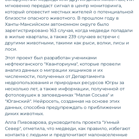
мгновенно передаст сигнал в центр мониторинга,
который оповестит местных жителей о потенциальной
близости опасного животного. В прошлом году в
Ханты-Мансийском автономном округе было
зарегистрировано 163 случая, когда медведи попадали
в жилые кварталы, а также 239 случаев встречи с
другими животными, такими как рыси, волки, лисы и
лоси.
Этот проект был разработан учениками
нефтеюганского "Кванториума", которые провели
анализ данных о миграции хищников и их
численности, полученных от Департамента
недропользования и природных ресурсов Югры за
несколько лет, а также информации, полученной от
фотоловушек в заповедниках "Малая Сосьва" и
"Юганский". Нейросеть, созданная на основе этих
данных, способна предупреждать о приближении
диких животных.
Алла Пивоварова, руководитель проекта "Умный
Север", отметила, что медведи, как правило, избегают
контакта с людьми и предпочитают малонаселенные