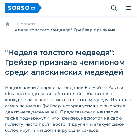
Новости
"Неделя толстого медведя": Грейзер признана
чемпионом среди аляскинских медведей
"Неделя толстого медведя":
Грейзер признана чемпионом
среди аляскинских медведей
Национальный парк и заповедник Катмай на Аляске
объявил среди своих обитателей победителя в
конкурсе на звание самого толстого медведя. Им стала
самка по имени Грейзер, которая успешно вырастив
два помета детенышей. Представители нацпарка
также подчеркнули, что Грейзер, несмотря на свою
полноту, часто противостоит другим и атакует даже
более крупных и доминирующих самцов.