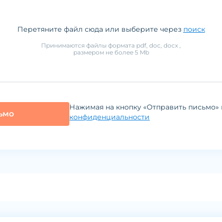
Перетяните файл сюда или выберите через
поиск
Принимаются файлы формата
pdf, doc, docx
,
размером не более
5
Mb
Нажимая на кнопку «Отправить письмо» 
ьмо
конфиденциальности