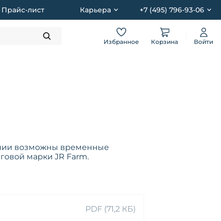
Прайс-лист
Карьера
+7 (495) 796-93-06
Избранное
Корзина
Войти
ании возможны временные
рговой марки JR Farm.
PDF (71,2 КБ)