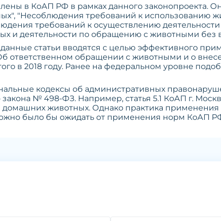
авлены в КоАП РФ в рамках данного законопроекта. 
ых", "Несоблюдения требований к использованию ж
блюдения требований к осуществлению деятельност
ых и деятельности по обращению с животными без в
 данные статьи вводятся с целью эффективного при
Об ответственном обращении с животными и о внес
того в 2018 году. Ранее на федеральном уровне под
иональные кодексы об административных правонару
закона № 498-ФЗ. Например, статья 5.1 КоАП г. Моск
 домашних животных. Однако практика применения
можно было бы ожидать от применения норм КоАП РФ