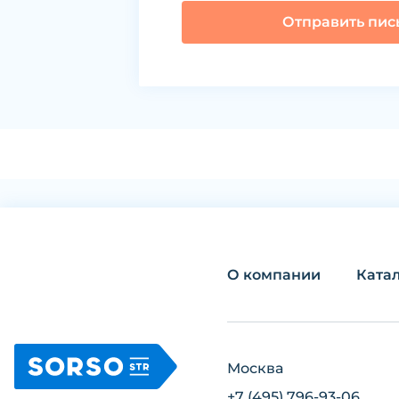
Отправить пис
О компании
Ката
Москва
+7 (495) 796-93-06