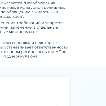
Они касаются "Несоблюдения
ивотных в культурно-зрелищных
и по обращению с животными
ладельцев".
менения требований и запретов
ении изменений в отдельные
обные механизмы не
шениях содержали некоторые
вы устанавливает ответственность
 этих норм региональных КоАПов
, подчеркнула она.