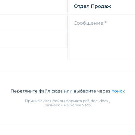
Отдел Продаж
Сообщение
Перетяните файл сюда или выберите через
поиск
Принимаются файлы формата
pdf, doc, docx
,
размером не более
5
Mb