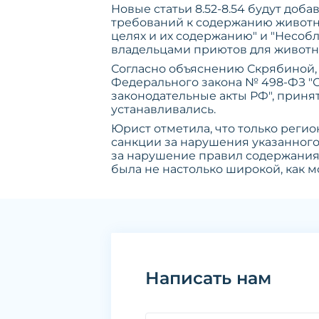
Новые статьи 8.52-8.54 будут доб
требований к содержанию животн
целях и их содержанию" и "Несо
владельцами приютов для животн
Согласно объяснению Скрябиной,
Федерального закона № 498-ФЗ "
законодательные акты РФ", приня
устанавливались.
Юрист отметила, что только рег
санкции за нарушения указанного 
за нарушение правил содержания
была не настолько широкой, как 
Написать нам