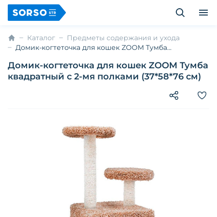
Каталог
Предметы содержания и ухода
Домик-когтеточка для кошек ZOOM Тумба
квадратный с 2-мя полками (37*58*76 см)
Домик-когтеточка для кошек ZOOM Тумба
квадратный с 2-мя полками (37*58*76 см)