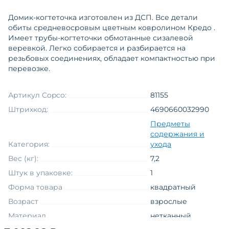
Домик-когтеточка изготовлен из ДСП. Все детали
обиты средневосровым цветным ковролином Кредо .
Имеет трубы-когтеточки обмотанные сизалевой
веревкой. Легко собирается и разбирается на
резьбовых соединениях, обладает компактностью при
перевозке.
Артикул Copco:
81155
Штрихкод:
4690660032990
Предметы
содержания и
Категория:
ухода
Вес (кг):
7,2
Штук в упаковке:
1
Форма товара
квадратный
Возраст
взрослые
Материал
нетканный