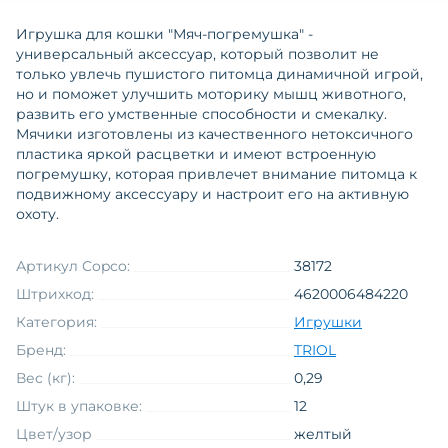
Игрушка для кошки "Мяч-погремушка" -
универсальный аксессуар, который позволит не
только увлечь пушистого питомца динамичной игрой,
но и поможет улучшить моторику мышц животного,
развить его умственные способности и смекалку.
Мячики изготовлены из качественного нетоксичного
пластика яркой расцветки и имеют встроенную
погремушку, которая привлечет внимание питомца к
подвижному аксессуару и настроит его на активную
охоту.
Артикул Copco:
38172
Штрихкод:
4620006484220
Категория:
Игрушки
Бренд:
TRIOL
Вес (кг):
0,29
Штук в упаковке:
12
Цвет/узор
желтый