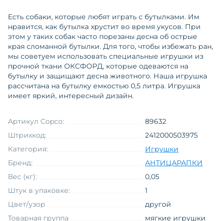
Есть собаки, которые любят играть с бутылками. Им
нравится, как бутылка хрустит во время укусов. При
этом у таких собак часто порезаны десна об острые
края сломанной бутылки. Для того, чтобы избежать ран,
мы советуем использовать специальные игрушки из
прочной ткани ОКСФОРД, которые одеваются на
бутылку и защищают десна животного. Наша игрушка
рассчитана на бутылку емкостью 0,5 литра. Игрушка
имеет яркий, интересный дизайн.
Артикул Copco:
89632
Штрихкод:
2412000503975
Категория:
Игрушки
Бренд:
АНТИЦАРАПКИ
Вес (кг):
0,05
Штук в упаковке:
1
Цвет/узор
другой
Товарная группа
мягкие игрушки