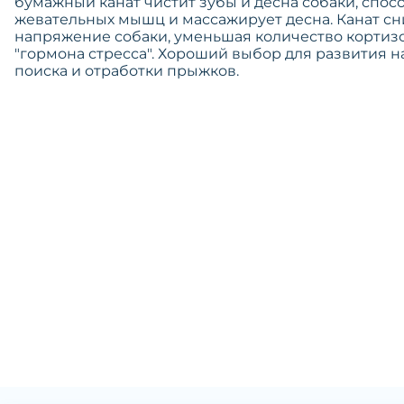
бумажный канат чистит зубы и десна собаки, спос
жевательных мышц и массажирует десна. Канат с
напряжение собаки, уменьшая количество кортизо
"гормона стресса". Хороший выбор для развития 
поиска и отработки прыжков.