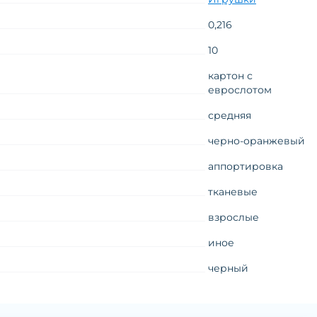
0,216
10
картон с
еврослотом
средняя
черно-оранжевый
аппортировка
тканевые
взрослые
иное
черный