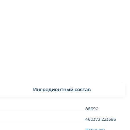
Ингредиентный состав
88690
4603731223586
Игрушки