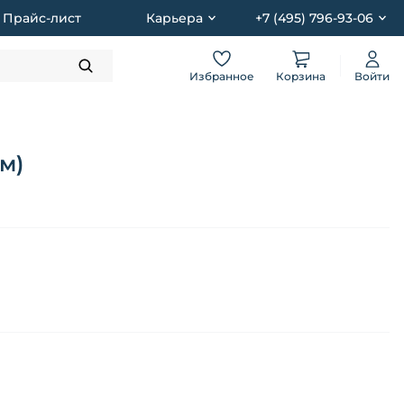
Прайс-лист
Карьера
+7 (495) 796-93-06
Избранное
Корзина
Войти
м)