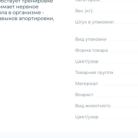
обствует тренировке
нимает нервное
Вес (кг):
ла в организме -
навыков апортировки,
Штук в упаковке:
Вид упаковки
Форма товара
Цвет/узор
Товарная группа
Материал
Возраст
Вид животного
Цвет/узор