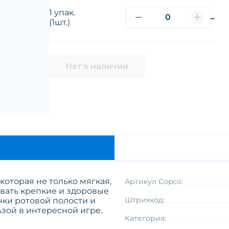
1 упак.
-
(1шт.)
Нет в наличии
которая не только мягкая,
Артикул Copco:
ивать крепкие и здоровые
Штрихкод:
нки ротовой полости и
зой в интересной игре.
Категория: