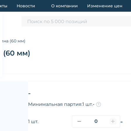
кты
Новости
О компании
Изменение цен
Поиск по 5 000 позиций
ина (60 мм)
(60 мм)
-
Минимальная партия:
1 шт.
-
-
1 шт.