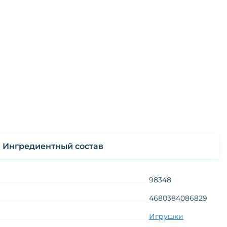
Ингредиентный состав
98348
4680384086829
Игрушки