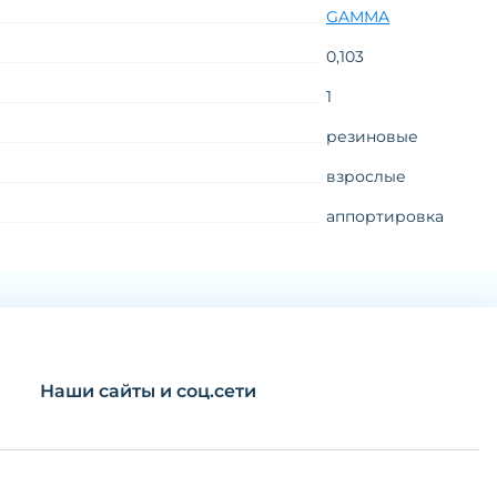
GAMMA
0,103
1
резиновые
взрослые
аппортировка
Наши сайты и соц.сети