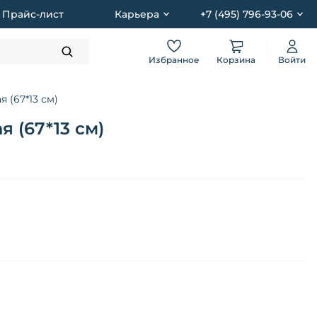
Прайс-лист
Карьера
+7 (495) 796-93-06
Избранное
Корзина
Войти
(67*13 см)
 (67*13 см)