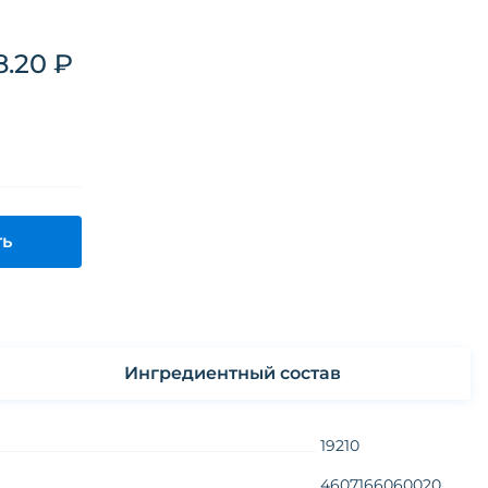
8.20 ₽
ть
Ингредиентный состав
19210
4607166060020