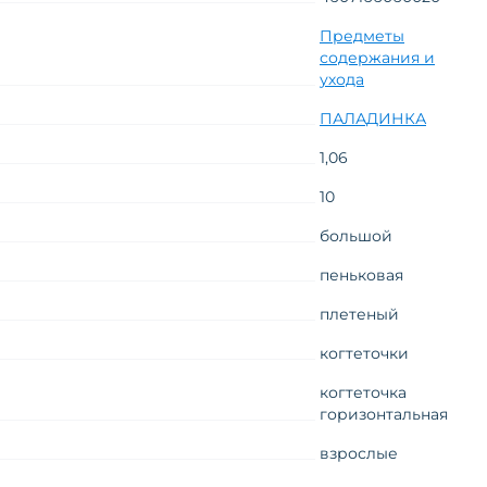
Предметы
содержания и
ухода
ПАЛАДИНКА
1,06
10
большой
пеньковая
плетеный
когтеточки
когтеточка
горизонтальная
взрослые