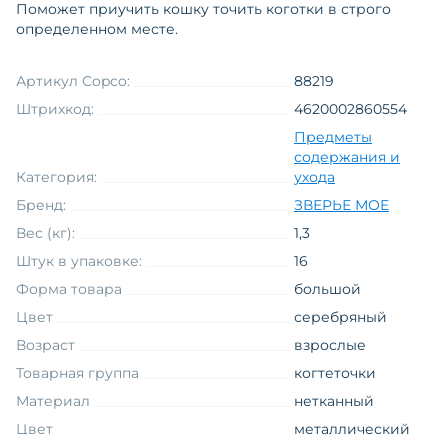
Поможет приучить кошку точить коготки в строго
определенном месте.
Артикул Copco:
88219
Штрихкод:
4620002860554
Предметы
содержания и
Категория:
ухода
Бренд:
ЗВЕРЬЕ МОЕ
Вес (кг):
1,3
Штук в упаковке:
16
Форма товара
большой
Цвет
серебряный
Возраст
взрослые
Товарная группа
когтеточки
Материал
нетканный
Цвет
металлический