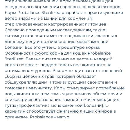
стерилизованных кошек. Корм рекомендован для
ежедневного кормления взрослых кошек всех пород.
Корм Probalance Sterilized разработан практикующими
ветеринарами из Дании для кормления
стерилизованных и кастрированных питомцев.
Согласно проведенным исследованиям, такие
питомцы становятся менее подвижными, склонны к
лишнему весу и возникновению мочекаменной
болезни. Все это учтено в рецептуре корма.
Особенности сухого корма для кошек Probalance
Sterilized: Баланс питательных веществ и калорий
корма помогает поддерживать вес животного на
оптимальном уровне. В корм входит запатентованный
сбор из целебных трав, который обладает
общеукрепляющим и тонизирующим свойствами и
помогает иммунитету. Корм стимулирует потребление
воды животным, тем самым увеличивая объем мочи и
снижая риск образования камней в мочевыводящих
путях (профилактика мочекаменной болезни). L-
карнитин способствует сжиганию лишних жиров в
организме. Probalance – натур