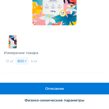
Измерение товара
12 кг
800 г
4 кг
Описание
Физико-химические параметры