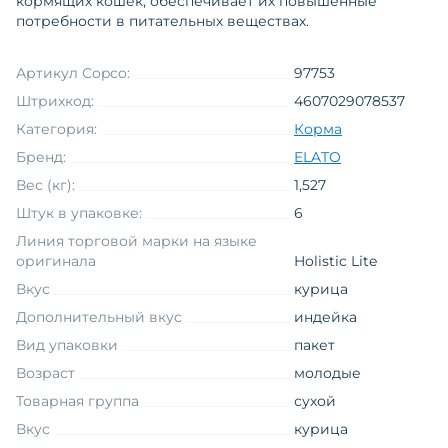
кормящих кошек, обеспечивает их повышенные
потребности в питательных веществах.
Артикул Copco:
97753
Штрихкод:
4607029078537
Категория:
Корма
Бренд:
ELATO
Вес (кг):
1,527
Штук в упаковке:
6
Линия торговой марки на языке
оригинала
Holistic Lite
Вкус
курица
Дополнительный вкус
индейка
Вид упаковки
пакет
Возраст
молодые
Товарная группа
сухой
Вкус
курица