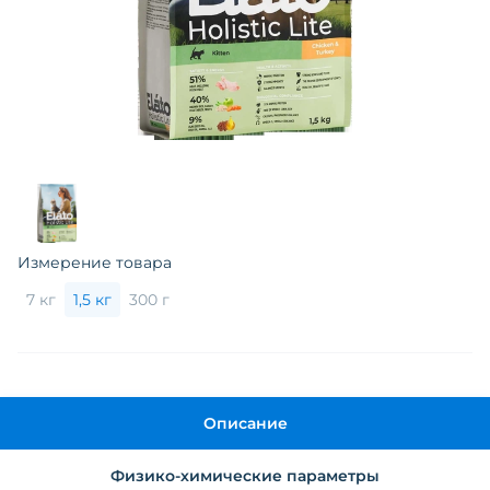
Измерение товара
7 кг
1,5 кг
300 г
Описание
Физико-химические параметры