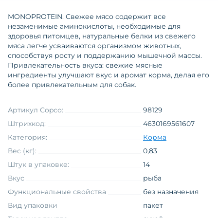
MONOPROTEIN. Свежее мясо содержит все
незаменимые аминокислоты, необходимые для
здоровья питомцев, натуральные белки из свежего
мяса легче усваиваются организмом животных,
способствуя росту и поддержанию мышечной массы.
Привлекательность вкуса: свежие мясные
ингредиенты улучшают вкус и аромат корма, делая его
более привлекательным для собак.
Артикул Copco:
98129
Штрихкод:
4630169561607
Категория:
Корма
Вес (кг):
0,83
Штук в упаковке:
14
Вкус
рыба
Функциональные свойства
без назначения
Вид упаковки
пакет