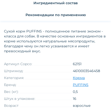
Ингредиентный состав
Рекомендации по применению
Сухой корм PUFFINS - полноценное питание эконом -
класса для собак. В качестве основных ингредиентов в
корме используются натуральные мясопродукты,
благодаря чему он легко усваивается и имеет
превосходный вкус.
Артикул Copco:
62151
Штрихкод:
4610003546458
Категория:
Корма
Бренд:
PUFFINS
Вес (кг):
0,5
Штук в упаковке:
16
Возраст
взрослые