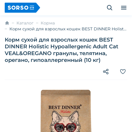
Каталог
Корма
Корм сухой для взрослых кошек BEST DINNER Holistic
Hypoallergenic Adult Cat VEAL&OREGANO гранулы,
Корм сухой для взрослых кошек BEST
телятина, орегано, гипоаллергенный (10 кг)
DINNER Holistic Hypoallergenic Adult Cat
VEAL&OREGANO гранулы, телятина,
орегано, гипоаллергенный (10 кг)