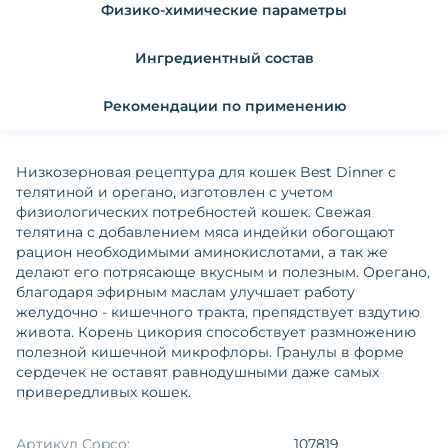
Физико-химические параметры
Ингредиентный состав
Рекомендации по применению
Низкозерновая рецептура для кошек Best Dinner с
телятиной и орегано, изготовлен с учетом
физиологических потребностей кошек. Свежая
телятина с добавлением мяса индейки обогощают
рацион необходимыми аминокислотами, а так же
делают его потрясающе вкусным и полезным. Орегано,
благодаря эфирным маслам улучшает работу
желудочно - кишечного тракта, препядствует вздутию
живота. Корень цикория способствует размножению
полезной кишечной микрофлоры. Гранулы в форме
сердечек не оставят равнодушными даже самых
привередливых кошек.
Артикул Copco:
107819