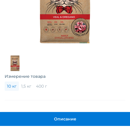
Измерение товара
10 кг
1,5 кг
400 г
Описание