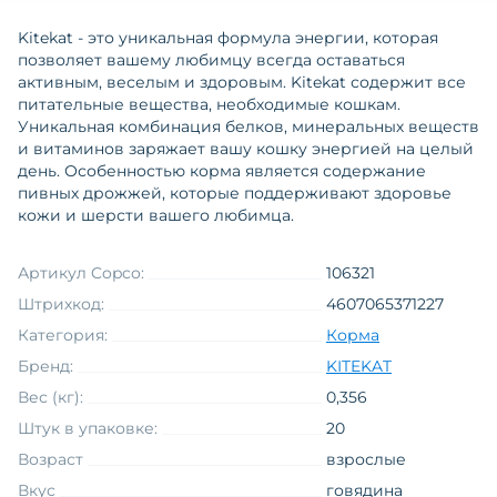
Kitekat - это уникальная формула энергии, которая
позволяет вашему любимцу всегда оставаться
активным, веселым и здоровым. Kitekat содержит все
питательные вещества, необходимые кошкам.
Уникальная комбинация белков, минеральных веществ
и витаминов заряжает вашу кошку энергией на целый
день. Особенностью корма является содержание
пивных дрожжей, которые поддерживают здоровье
кожи и шерсти вашего любимца.
Артикул Copco:
106321
Штрихкод:
4607065371227
Категория:
Корма
Бренд:
KITEKAT
Вес (кг):
0,356
Штук в упаковке:
20
Возраст
взрослые
Вкус
говядина