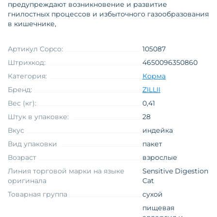
предупреждают возникновение и развитие
гнилостных процессов и избыточного газообразования
в кишечнике,
Артикул Copco:
105087
Штрихкод:
4650096350860
Категория:
Корма
Бренд:
ZILLII
Вес (кг):
0,41
Штук в упаковке:
28
Вкус
индейка
Вид упаковки
пакет
Возраст
взрослые
Линия торговой марки на языке
Sensitive Digestion
оригинала
Cat
Товарная группа
сухой
пищевая