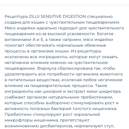
Рецептура ZILLII SENSITIVE DIGESTION специально
создана для кошек с чувствительным пищеварением.
Мясо индейки идеально подходит для чувствительного
пищеварения из-за высокой усвояемости. Богатое
витаминами А и Е, а также натрием, мясо индейки
помогает обеспечивать нормальные обменные
процессы в организме кошки. Из рецептуры
исключены все ингредиенты, которые могут оказать
негативное влияние именно на чувствительное
пищеварение. Формула сбалансирована так, чтобы
удовлетворить все потребности организма животного
в питательных веществах, исключая любое негативное
влияние на пищеварительные процессы. Такие
ингредиенты как цикорий и экстракт юкки шидигера
снабжают организм натуральными пребиотиками,
которые способны выборочно стимулировать рост и
активность полезных бактерий толстого кишечника.
Пребиотики стимулируют рост нормальной
микрофлоры кишечника, препятствуют
возникновению дисбактериоза, нормализуют стул,