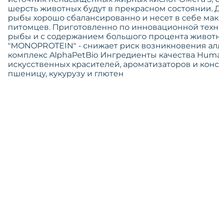
шерсть животных будут в прекрасном состоянии. 
рыбы хорошо сбалансированно и несет в себе ма
питомцев. Приготовленно по инновационной техн
рыбы и с содержанием большого процента животн
"MONOPROTEIN" - снижает риск возникновения а
комплекс AlphaPetBio Ингредиенты качества Huma
искусственных красителей, ароматизаторов и кон
пшеницу, кукурузу и глютен