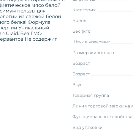
Диетическое мясо белой
Категория:
ксимум пользы для
ологии из свежей белой
Бренд:
ого белка! Формула
ллергии Уникальный
Вес (кг):
n Graid. Без ГМО
сервантов Не содержит
Штук в упаковке:
Размер животного
Возраст
Возраст
Вкус
Товарная группа
Линия торговой марки на 
Функциональные свойства
Вид упаковки