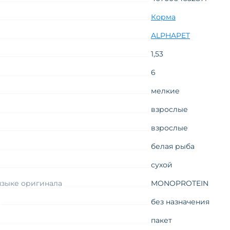
Корма
ALPHAPET
1,53
6
мелкие
взрослые
взрослые
белая рыба
сухой
языке оригинала
MONOPROTEIN
без назначения
пакет