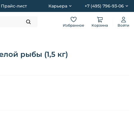
Прайс-лист
Карьера
+7 (495) 796-93-06
Избранное
Корзина
Войти
ой рыбы (1,5 кг)