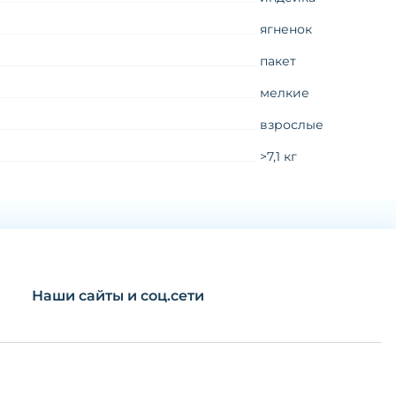
ягненок
пакет
мелкие
взрослые
>7,1 кг
Наши сайты и соц.сети