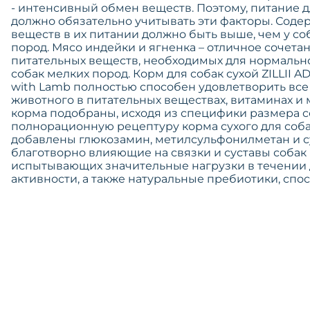
- интенсивный обмен веществ. Поэтому, питание д
должно обязательно учитывать эти факторы. Сод
веществ в их питании должно быть выше, чем у со
пород. Мясо индейки и ягненка – отличное сочет
питательных веществ, необходимых для нормальн
собак мелких пород. Корм для собак сухой ZILLII 
with Lamb полностью способен удовлетворить вс
животного в питательных веществах, витаминах и 
корма подобраны, исходя из специфики размера с
полнорационную рецептуру корма сухого для собак
добавлены глюкозамин, метилсульфонилметан и с
благотворно влияющие на связки и суставы собак 
испытывающих значительные нагрузки в течении 
активности, а также натуральные пребиотики, сп