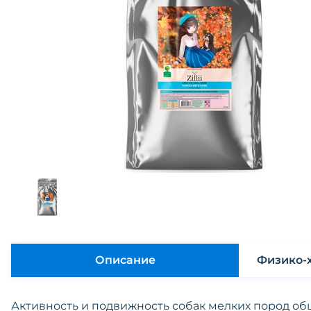
Описание
Активность и подвижность собак мелких пород об