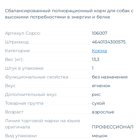
Сбалансированный полнорационный корм для собак с
высокими потребностями в энергии и белке
Артикул Copco:
106007
Штрихкод:
4640134300575
Категория:
Корма
Вес (кг):
13,3
Штук в упаковке:
1
Функциональные свойства
без назначения
Вкус
ягненок
Дополнительный вкус
рис
Товарная группа
сухой
Возраст
взрослые
Линия торговой марки на языке
оригинала
ПРОФЕССИОНАЛ
Вид упаковки
мешок