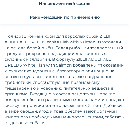
Ингредиентный состав
Рекомендации по применению
Полнорационный корм для взрослых собак ZILLII
ADULT ALL BREEDS White Fish with Salmon изготовлен
на основе белой рыбы. Белая рыба – гипоаллергенный
продукт, прекрасно подходящий для животных
склонных к аллергии. В формулу ZILLII ADULT ALL
BREEDS White Fish with Salmon добавлены глюкозамин
и сульфат хондроитина, благотворно влияющие на
связки и суставы животного, а также натуральные
пребиотики, способствующие правильному
пищеварению и усвоению питательных веществ в
организме. Входящие в состав рецептуры морские
водоросли богаты различными минералами и придают
окрасу шерсти животного насыщенный цвет. Добавки
в виде овощей, ягод и трав обеспечивают организм
животного необходимыми микроэлементами, заботясь
о здоровье собаки.