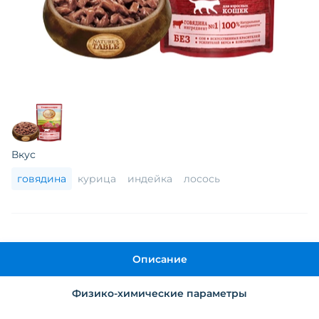
Вкус
говядина
курица
индейка
лосось
Описание
Физико-химические параметры