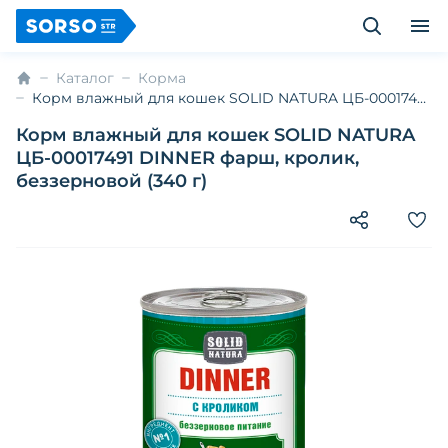
Каталог
Корма
Корм влажный для кошек SOLID NATURA ЦБ-00017491
DINNER фарш, кролик, беззерновой (340 г)
Корм влажный для кошек SOLID NATURA
ЦБ-00017491 DINNER фарш, кролик,
беззерновой (340 г)