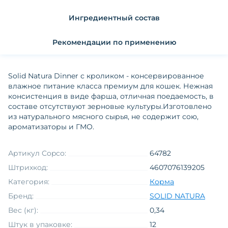
Ингредиентный состав
Рекомендации по применению
Solid Natura Dinner с кроликом - консервированное
влажное питание класса премиум для кошек. Нежная
консистенция в виде фарша, отличная поедаемость, в
составе отсутствуют зерновые культуры.Изготовлено
из натурального мясного сырья, не содержит сою,
ароматизаторы и ГМО.
Артикул Copco:
64782
Штрихкод:
4607076139205
Категория:
Корма
Бренд:
SOLID NATURA
Вес (кг):
0,34
Штук в упаковке:
12