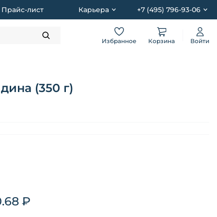
Прайс-лист
Карьера
+7 (495) 796-93-06
Избранное
Корзина
Войти
ина (350 г)
0.68 ₽