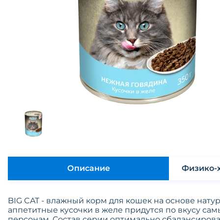
Описание
BIG CAT - влажный корм для кошек на основе нату
аппетитные кусочки в желе придутся по вкусу са
персонам. Состав серии оптимально сбалансирова