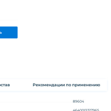
ь
став
Рекомендации по применению
89604
4640001317965