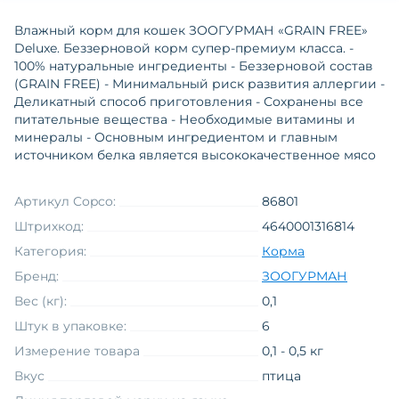
Влажный корм для кошек ЗООГУРМАН «GRAIN FREE»
Deluxe. Беззерновой корм супер-премиум класса. -
100% натуральные ингредиенты - Беззерновой состав
(GRAIN FREE) - Минимальный риск развития аллергии -
Деликатный способ приготовления - Сохранены все
питательные вещества - Необходимые витамины и
минералы - Основным ингредиентом и главным
источником белка является высококачественное мясо
Артикул Copco:
86801
Штрихкод:
4640001316814
Категория:
Корма
Бренд:
ЗООГУРМАН
Вес (кг):
0,1
Штук в упаковке:
6
Измерение товара
0,1 - 0,5 кг
Вкус
птица