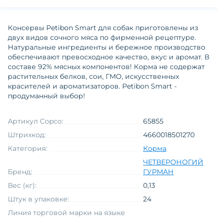
Консервы Petibon Smart для собак приготовлены из
двух видов сочного мяса по фирменной рецептуре.
Натуральные ингредиенты и бережное производство
обеспечивают превосходное качество, вкус и аромат. В
составе 92% мясных компонентов! Корма не содержат
растительных белков, сои, ГМО, искусственных
красителей и ароматизаторов. Petibon Smart -
продуманный выбор!
Артикул Copco:
65855
Штрихкод:
4660018501270
Категория:
Корма
ЧЕТВЕРОНОГИЙ
Бренд:
ГУРМАН
Вес (кг):
0,13
Штук в упаковке:
24
Линия торговой марки на языке