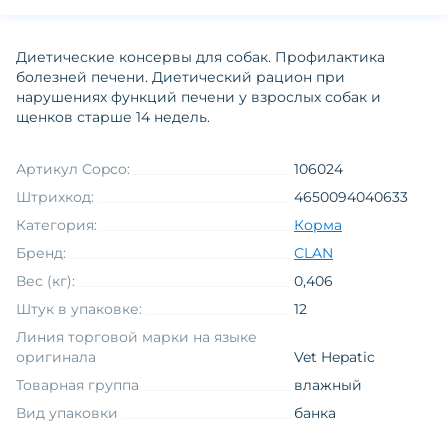
Диетические консервы для собак. Профилактика
болезней печени. Диетический рацион при
нарушениях функций печени у взрослых собак и
щенков старше 14 недель.
Артикул Copco:
106024
Штрихкод:
4650094040633
Категория:
Корма
Бренд:
CLAN
Вес (кг):
0,406
Штук в упаковке:
12
Линия торговой марки на языке
оригинала
Vet Hepatic
Товарная группа
влажный
Вид упаковки
банка
Функциональные свойства
здоровье печени