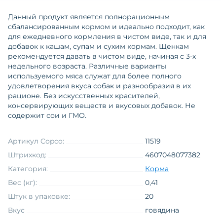
Данный продукт является полнорационным
сбалансированным кормом и идеально подходит, как
для ежедневного кормления в чистом виде, так и для
добавок к кашам, супам и сухим кормам. Щенкам
рекомендуется давать в чистом виде, начиная с 3-х
недельного возраста. Различные варианты
используемого мяса служат для более полного
удовлетворения вкуса собак и разнообразия в их
рационе. Без искусственных красителей,
консервирующих веществ и вкусовых добавок. Не
содержит сои и ГМО.
Артикул Copco:
11519
Штрихкод:
4607048077382
Категория:
Корма
Вес (кг):
0,41
Штук в упаковке:
20
Вкус
говядина