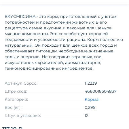
ВКУСМЯСИНА - это корм, приготовленный с учетом
потребностей и предпочтений животных. В его
рецептуре самые вкусные и лакомые для щенков
мясные компоненты. Это способствует хорошей
поедаемости и усвояемости рациона. Корм полностью
натуральный. Он подходит для щенков всех пород и
обеспечивает питомцам необходимые жизненные
силы и энергию! Не содержит зерновых, сои,
искусственных красителей, ароматизаторов,
генномодифицированных ингредиентов.
Артикул Copco:
112239
Штрихкод:
4660018504837
Категория:
Корма
Вес (кг):
0,295
Штук в упаковке:
12
Размер животного
мелкие