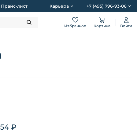
Прайс-лист
Карьера
+7 (495) 796-93-06
Избранное
Корзина
Войти
)
.54 ₽