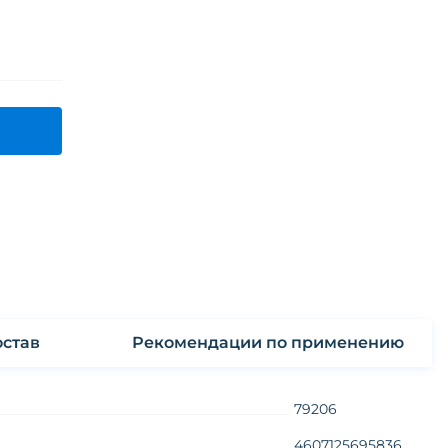
став
Рекомендации по применению
79206
4607125695836