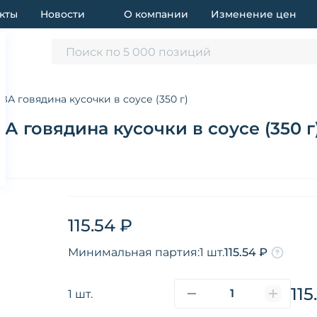
кты
Новости
О компании
Изменение цен
Поиск по 5 000 позиций
А говядина кусочки в соусе (350 г)
 говядина кусочки в соусе (350 г
115.54 ₽
Минимальная партия:
1 шт.
115.54 ₽
115
1 шт.