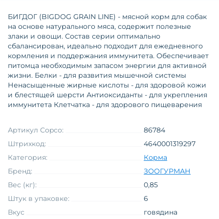
БИГДОГ (BIGDOG GRAIN LINE) - мясной корм для собак
на основе натурального мяса, содержит полезные
злаки и овощи. Состав серии оптимально
сбалансирован, идеально подходит для ежедневного
кормления и поддержания иммунитета. Обеспечивает
питомца необходимым запасом энергии для активной
жизни. Белки - для развития мышечной системы
Ненасыщенные жирные кислоты - для здоровой кожи
и блестящей шерсти Антиоксиданты - для укрепления
иммунитета Клетчатка - для здорового пищеварения
Артикул Copco:
86784
Штрихкод:
4640001319297
Категория:
Корма
Бренд:
ЗООГУРМАН
Вес (кг):
0,85
Штук в упаковке:
6
Вкус
говядина