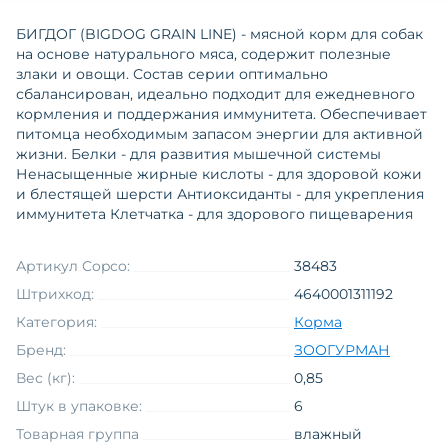
БИГДОГ (BIGDOG GRAIN LINE) - мясной корм для собак
на основе натурального мяса, содержит полезные
злаки и овощи. Состав серии оптимально
сбалансирован, идеально подходит для ежедневного
кормления и поддержания иммунитета. Обеспечивает
питомца необходимым запасом энергии для активной
жизни. Белки - для развития мышечной системы
Ненасыщенные жирные кислоты - для здоровой кожи
и блестящей шерсти Антиоксиданты - для укрепления
иммунитета Клетчатка - для здорового пищеварения
Артикул Copco:
38483
Штрихкод:
4640001311192
Категория:
Корма
Бренд:
ЗООГУРМАН
Вес (кг):
0,85
Штук в упаковке:
6
Товарная группа
влажный