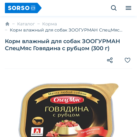
Каталог
Корма
Корм влажный для собак ЗООГУРМАН СпецМяс
Говядина с рубцом (300 г)
Корм влажный для собак ЗООГУРМАН
СпецМяс Говядина с рубцом (300 г)