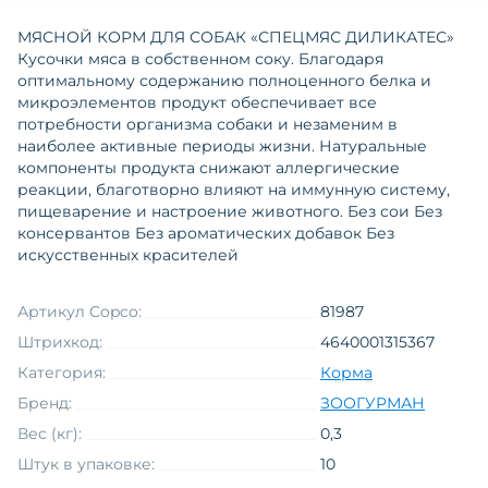
МЯСНОЙ КОРМ ДЛЯ СОБАК «СПЕЦМЯС ДИЛИКАТЕС»
Кусочки мяса в собственном соку. Благодаря
оптимальному содержанию полноценного белка и
микроэлементов продукт обеспечивает все
потребности организма собаки и незаменим в
наиболее активные периоды жизни. Натуральные
компоненты продукта снижают аллергические
реакции, благотворно влияют на иммунную систему,
пищеварение и настроение животного. Без сои Без
консервантов Без ароматических добавок Без
искусственных красителей
Артикул Copco:
81987
Штрихкод:
4640001315367
Категория:
Корма
Бренд:
ЗООГУРМАН
Вес (кг):
0,3
Штук в упаковке:
10