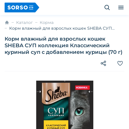
Каталог
Корма
Корм влажный для взрослых кошек SHEBA СУП
коллекция Классический куриный суп с
Корм влажный для взрослых кошек
добавлением курицы (70 г)
SHEBA СУП коллекция Классический
куриный суп с добавлением курицы (70 г)