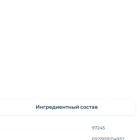
Ингредиентный состав
97245
6921959214932