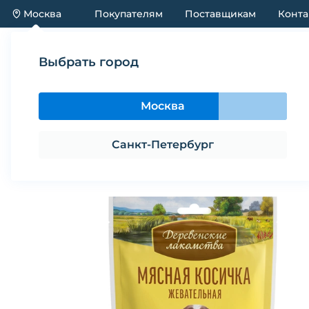
Москва
Покупателям
Поставщикам
Конта
Каталог
Акции
Новинки
Выбрать город
Каталог
Лакомства
Лакомство для собак ДЕРЕ
Москва
Лакомство для собак ДЕРЕВЕНСК
Санкт-Петербург
Поделиться
В избранное