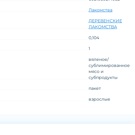
Лакомства
ДЕРЕВЕНСКИЕ
ЛАКОМСТВА
0,104
1
вяленое/
сублимированное
мясо и
субпродукты
пакет
взрослые