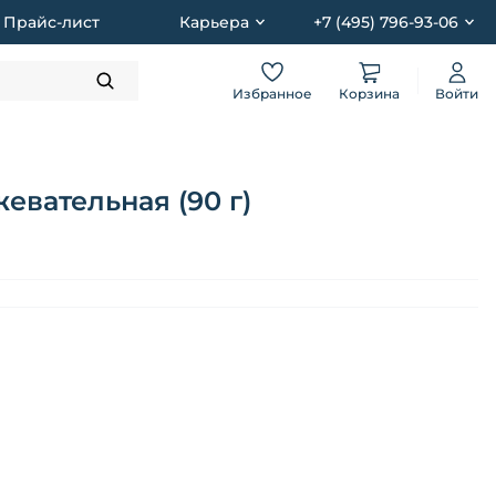
Прайс-лист
Карьера
+7 (495) 796-93-06
Избранное
Корзина
Войти
вательная (90 г)