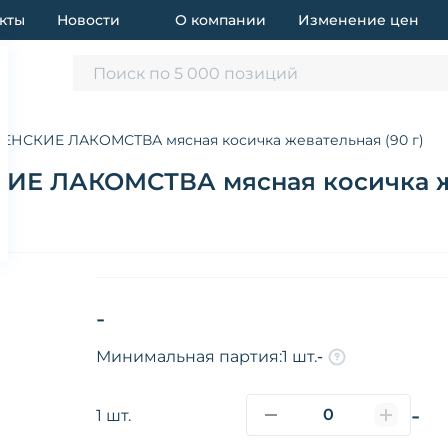
кты
Новости
О компании
Изменение цен
Поиск по 5 000 позиций
ВЕНСКИЕ ЛАКОМСТВА мясная косичка жевательная (90 г)
ИЕ ЛАКОМСТВА мясная косичка же
-
Минимальная партия:
1 шт.
-
-
1 шт.