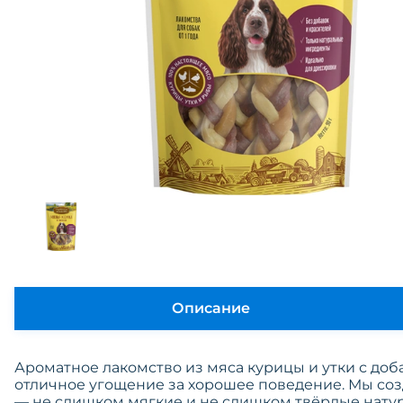
Описание
Ароматное лакомство из мяса курицы и утки с до
отличное угощение за хорошее поведение. Мы соз
— не слишком мягкие и не слишком твёрдые натур