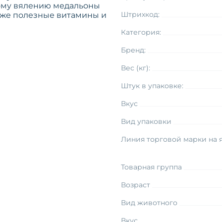
ному вялению медальоны
Штрихкод:
к же полезные витамины и
Категория:
Бренд:
Вес (кг):
Штук в упаковке:
Вкус
Вид упаковки
Линия торговой марки на 
Товарная группа
Возраст
Вид животного
Вкус