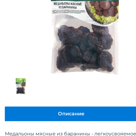
Описание
Медальоны мясные из баранины - легкоусвояемо