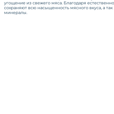
угощение из свежего мяса. Благодаря естествен
сохраняют всю насыщенность мясного вкуса, а та
минералы.