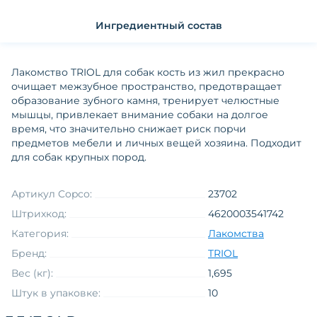
Ингредиентный состав
Лакомство TRIOL для собак кость из жил прекрасно
очищает межзубное пространство, предотвращает
образование зубного камня, тренирует челюстные
мышцы, привлекает внимание собаки на долгое
время, что значительно снижает риск порчи
предметов мебели и личных вещей хозяина. Подходит
для собак крупных пород.
Артикул Copco:
23702
Штрихкод:
4620003541742
Категория:
Лакомства
Бренд:
TRIOL
Вес (кг):
1,695
Штук в упаковке:
10
лакомства из