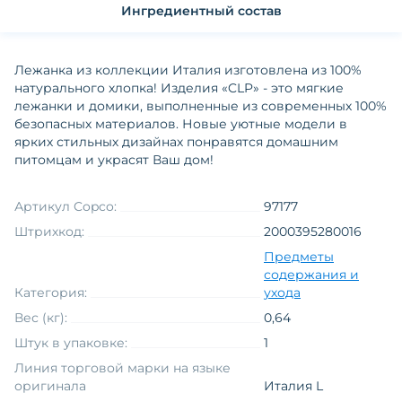
Ингредиентный состав
Лежанка из коллекции Италия изготовлена из 100%
натурального хлопка! Изделия «CLP» - это мягкие
лежанки и домики, выполненные из современных 100%
безопасных материалов. Новые уютные модели в
ярких стильных дизайнах понравятся домашним
питомцам и украсят Ваш дом!
Артикул Copco:
97177
Штрихкод:
2000395280016
Предметы
содержания и
Категория:
ухода
Вес (кг):
0,64
Штук в упаковке:
1
Линия торговой марки на языке
оригинала
Италия L