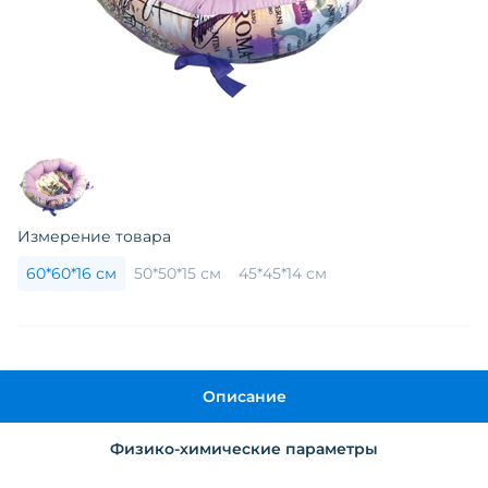
Измерение товара
60*60*16 см
50*50*15 см
45*45*14 см
Описание
Физико-химические параметры