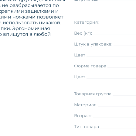
 не разбрасывается по
у крепкими защелками и
окими ножками позволяет
Категория:
 использовать никакой.
апки. Эргономичная
Вес (кг):
о впишутся в любой
Штук в упаковке:
Цвет
Форма товара
Цвет
Товарная группа
Материал
Возраст
Тип товара