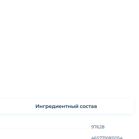
Ингредиентный состав
97628
4657791811054