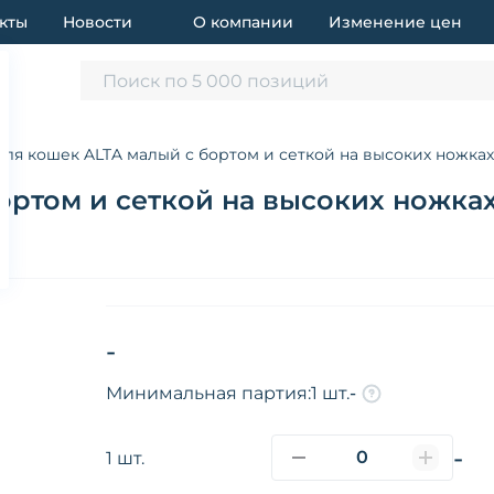
кты
Новости
О компании
Изменение цен
Поиск по 5 000 позиций
для кошек ALTA малый с бортом и сеткой на высоких ножках,
ортом и сеткой на высоких ножках,
-
Минимальная партия:
1 шт.
-
-
1 шт.