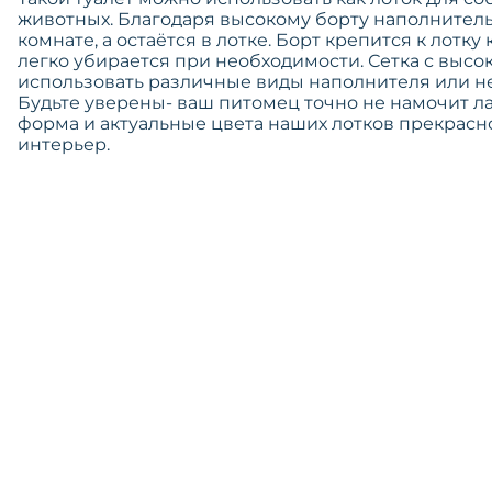
животных. Благодаря высокому борту наполнитель
комнате, а остаётся в лотке. Борт крепится к лотк
легко убирается при необходимости. Сетка с выс
использовать различные виды наполнителя или не
Будьте уверены- ваш питомец точно не намочит л
форма и актуальные цвета наших лотков прекрасн
интерьер.