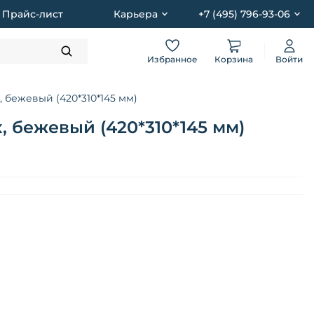
Прайс-лист
Карьера
+7 (495) 796-93-06
Избранное
Корзина
Войти
 бежевый (420*310*145 мм)
 бежевый (420*310*145 мм)