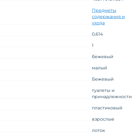
Предметы
содержания и
ухода
0,614
1
бежевый
малый
Бежевый
туалеты и
принадлежности
пластиковый
взрослые
лоток