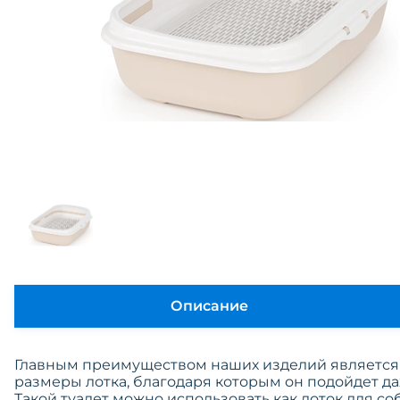
Описание
Главным преимуществом наших изделий является
размеры лотка, благодаря которым он подойдет да
Такой туалет можно использовать как лоток для с